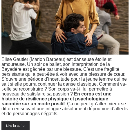
Elise Gautier (Marion Barbeau) est danseuse étoile et
amoureuse. Un soir de ballet, son interprétation de la
Bayadère est gâchée par une blessure. C’est une fragilité
persistante qui a peut-être à voir avec une blessure de cœur.
S’ouvre une période d’incertitude pour la jeune femme qui ne
sait si elle pourra continuer la danse classique. Comment va-
t-elle se reconstruire ? Son corps va-t-il lui permettre à
nouveau de satisfaire sa passion ?
En corps est une
histoire de résilience physique et psychologique
racontée sur un mode positif.
Ça ne peut qu’aller mieux se
dit-on en suivant une intrigue absolument dépourvue d’affects
et de personnages négatifs.
Lire la suite