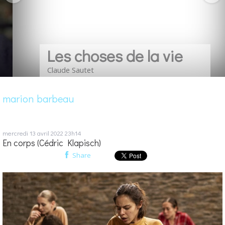
Les choses de la vie
Claude Sautet
marion barbeau
mercredi 13
avril 2022
23h14
En corps (Cédric Klapisch)
Share