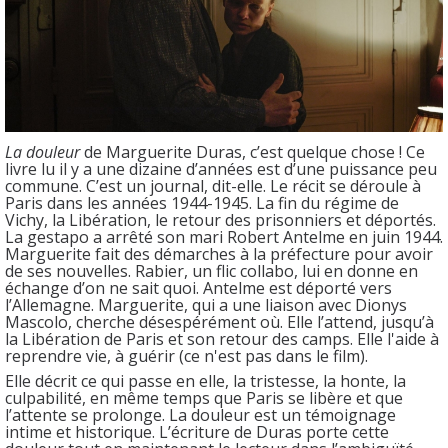
La douleur
de Marguerite Duras, c’est quelque chose ! Ce
livre lu il y a une dizaine d’années est d’une puissance peu
commune. C’est un journal, dit-elle. Le récit se déroule à
Paris dans les années 1944-1945. La fin du régime de
Vichy, la Libération, le retour des prisonniers et déportés.
La gestapo a arrêté son mari Robert Antelme en juin 1944.
Marguerite fait des démarches à la préfecture pour avoir
de ses nouvelles. Rabier, un flic collabo, lui en donne en
échange d’on ne sait quoi. Antelme est déporté vers
l’Allemagne. Marguerite, qui a une liaison avec Dionys
Mascolo, cherche désespérément où. Elle l’attend, jusqu’à
la Libération de Paris et son retour des camps. Elle l'aide à
reprendre vie, à guérir (ce n'est pas dans le film).
Elle décrit ce qui passe en elle, la tristesse, la honte, la
culpabilité, en même temps que Paris se libère et que
l’attente se prolonge. La douleur est un témoignage
intime et historique. L’écriture de Duras porte cette