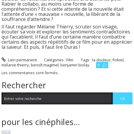
Rabier le collabo, au moins une forme de
compréhension ? Et si cette attente de la nouvelle était
l’attente d’une « mauvaise » nouvelle, la libérant de la
souffrance d’attendre ?
Il faut regarder Mélanie Thierry, scruter son visage,
écouter sa voix et explorer les sentiments contradictoires
qui l’accablent. Il faut d’une certaine manière combattre
certains des aspects répétitifs de ce film pour en apprécier
la saveur. Et puis, il faut lire Duras !
Lien permanent
Catégories :
Film
Tags :
la douleur
,
finkiel
,
mélanie thierry
,
benoît magimel
,
benjamin biolay
0
Les commentaires sont fermés.
Rechercher
pour les cinéphiles...
IMDB