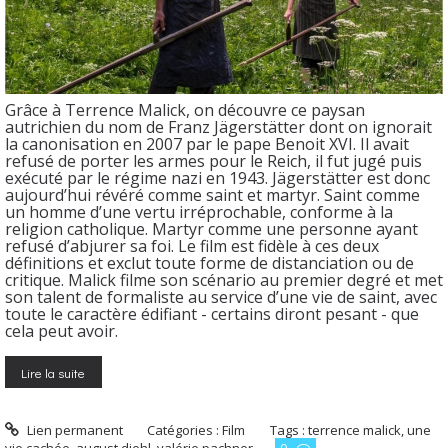
Grâce à Terrence Malick, on découvre ce paysan
autrichien du nom de Franz Jägerstätter dont on ignorait
la canonisation en 2007 par le pape Benoit XVI. Il avait
refusé de porter les armes pour le Reich, il fut jugé puis
exécuté par le régime nazi en 1943. Jägerstätter est donc
aujourd’hui révéré comme saint et martyr. Saint comme
un homme d’une vertu irréprochable, conforme à la
religion catholique. Martyr comme une personne ayant
refusé d’abjurer sa foi. Le film est fidèle à ces deux
définitions et exclut toute forme de distanciation ou de
critique. Malick filme son scénario au premier degré et met
son talent de formaliste au service d’une vie de saint, avec
toute le caractère édifiant - certains diront pesant - que
cela peut avoir.
Lire la suite
Lien permanent
Catégories :
Film
Tags :
terrence malick
,
une