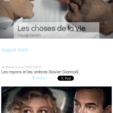
Les choses de la vie
Claude Sautet
august diehl
vendredi 03
avril 2026
09h15
Les rayons et les ombres (Xavier Giannoli)
Share