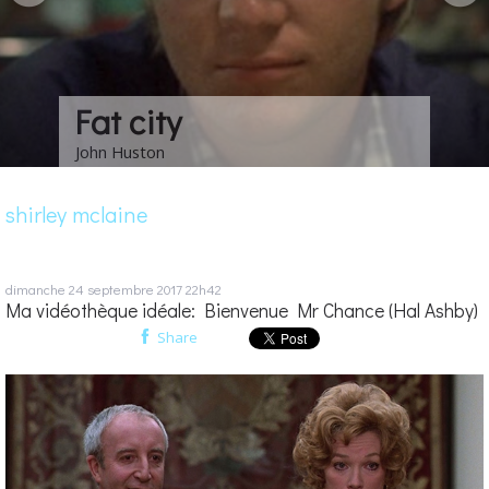
Les choses de la vie
Claude Sautet
shirley mclaine
dimanche 24
septembre 2017
22h42
Ma vidéothèque idéale: Bienvenue Mr Chance (Hal Ashby)
Share