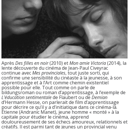
Après
Des filles en noir
(2010) et
Mon amie Victoria
(2014), la
lente découverte du cinéma de Jean-Paul Civeyrac
continue avec
Mes provinciales
, tout juste sorti, qui
confirme une sensibilité du cinéaste à la jeunesse, à son
apprentissage et à l’Art comme chemin existentiel
possible pour elle. Tout comme on parle de
bildungsroman ou roman d’apprentissage, à l’exemple de
L’éducation sentimentale
de Flaubert ou de
Demian
d’Hermann Hesse, on parlerait de film d’apprentissage
pour décrire ce qu’il y a d’initiatique dans ce cinéma-là.
Étienne (Andranic Manet), jeune homme « monté » à la
capitale pour étudier le cinéma, apprend
douloureusement de ses échecs amoureux, relationnels et
créatifs. Il est parmi tant de jeunes un provincial venu