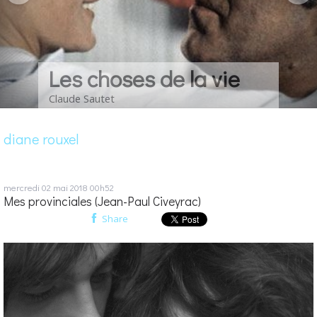
Les choses de la vie
Claude Sautet
diane rouxel
mercredi 02
mai 2018
00h52
Mes provinciales (Jean-Paul Civeyrac)
Share