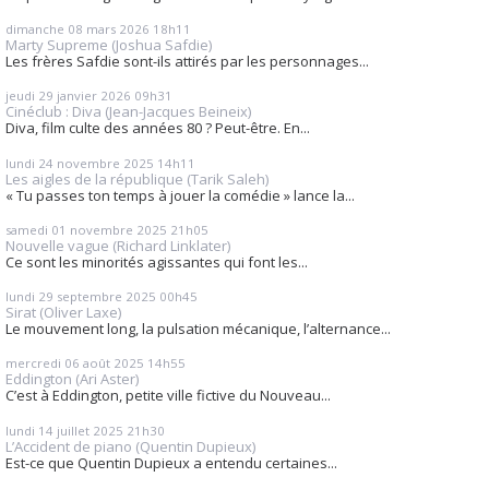
dimanche 08
mars 2026
18h11
Marty Supreme (Joshua Safdie)
Les frères Safdie sont-ils attirés par les personnages...
jeudi 29
janvier 2026
09h31
Cinéclub : Diva (Jean-Jacques Beineix)
Diva, film culte des années 80 ? Peut-être. En...
lundi 24
novembre 2025
14h11
Les aigles de la république (Tarik Saleh)
« Tu passes ton temps à jouer la comédie » lance la...
samedi 01
novembre 2025
21h05
Nouvelle vague (Richard Linklater)
Ce sont les minorités agissantes qui font les...
lundi 29
septembre 2025
00h45
Sirat (Oliver Laxe)
Le mouvement long, la pulsation mécanique, l’alternance...
mercredi 06
août 2025
14h55
Eddington (Ari Aster)
C’est à Eddington, petite ville fictive du Nouveau...
lundi 14
juillet 2025
21h30
L’Accident de piano (Quentin Dupieux)
Est-ce que Quentin Dupieux a entendu certaines...