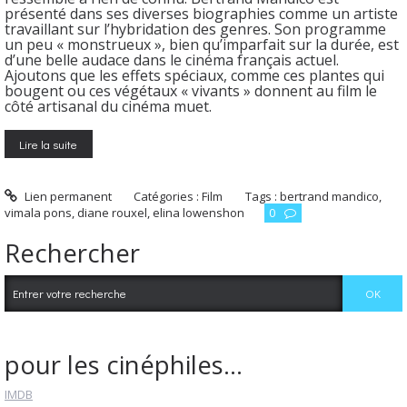
présenté dans ses diverses biographies comme un artiste
travaillant sur l’hybridation des genres. Son programme
un peu « monstrueux », bien qu’imparfait sur la durée, est
d’une belle audace dans le cinéma français actuel.
Ajoutons que les effets spéciaux, comme ces plantes qui
bougent ou ces végétaux « vivants » donnent au film le
côté artisanal du cinéma muet.
Lire la suite
Lien permanent
Catégories :
Film
Tags :
bertrand mandico
,
vimala pons
,
diane rouxel
,
elina lowenshon
0
Rechercher
pour les cinéphiles...
IMDB