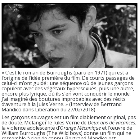
« C’est le roman de Burroughs (paru en 1971) qui est à
l’origine de l’idée première du film. De courts passages de
celui-ci m’ont guidé : une séquence où de jeunes garçons
copulent avec des végétaux hypersexués, puis une autre,
encore plus lyrique, où ils s’en vont conquérir le monde.
J’ai imaginé des boutures improbables avec des récits
d’aventure à la Jules Verne. » (Interview de Bertrand
Mandico dans Libération du 27/02/2018)
Les garçons sauvages est un film diablement original, pas
de doute. Mélanger le Jules Verne de
Deux ans de vacances
,
la violence adolescente d’
Orange Mécanique
et l’œuvre de
William Burroughs (The Wild boys) donne un film qui ne
ressemble à rien de connu. Bertrand Mandico est