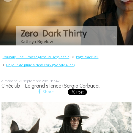
Zero Dark Thirty
Kathryn Bigelow
Roubaix, une lumière (Arnaud Desplechin)
Page d'accueil
Un jour de pluie à New York (Woody Allen)
dimanche 22
septembre 2019
11h42
Cinéclub : Le grand silence (Sergio Corbucci)
Share