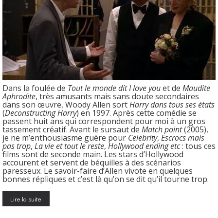
Dans la foulée de
Tout le monde dit I love you
et de
Maudite
Aphrodite
, très amusants mais sans doute secondaires
dans son œuvre, Woody Allen sort
Harry dans tous ses états
(
Deconstructing Harry
) en 1997. Après cette comédie se
passent huit ans qui correspondent pour moi à un gros
tassement créatif. Avant le sursaut de
Match point
(2005),
je ne m’enthousiasme guère pour
Celebrity
,
Escrocs mais
pas trop
,
La vie et tout le reste
,
Hollywood ending etc
: tous ces
films sont de seconde main. Les stars d’Hollywood
accourent et servent de béquilles à des scénarios
paresseux. Le savoir-faire d’Allen vivote en quelques
bonnes répliques et c’est là qu’on se dit qu’il tourne trop.
Lire la suite