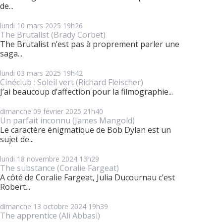
de...
lundi 10
mars 2025
19h26
The Brutalist (Brady Corbet)
The Brutalist n’est pas à proprement parler une
saga...
lundi 03
mars 2025
19h42
Cinéclub : Soleil vert (Richard Fleischer)
J’ai beaucoup d’affection pour la filmographie...
dimanche 09
février 2025
21h40
Un parfait inconnu (James Mangold)
Le caractère énigmatique de Bob Dylan est un
sujet de...
lundi 18
novembre 2024
13h29
The substance (Coralie Fargeat)
A côté de Coralie Fargeat, Julia Ducournau c’est
Robert...
dimanche 13
octobre 2024
19h39
The apprentice (Ali Abbasi)