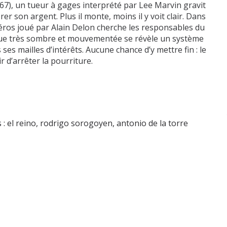
), un tueur à gages interprété par Lee Marvin gravit
er son argent. Plus il monte, moins il y voit clair. Dans
héros joué par Alain Delon cherche les responsables du
gue très sombre et mouvementée se révèle un système
es mailles d’intérêts. Aucune chance d’y mettre fin : le
r d’arrêter la pourriture.
 :
el reino
,
rodrigo sorogoyen
,
antonio de la torre