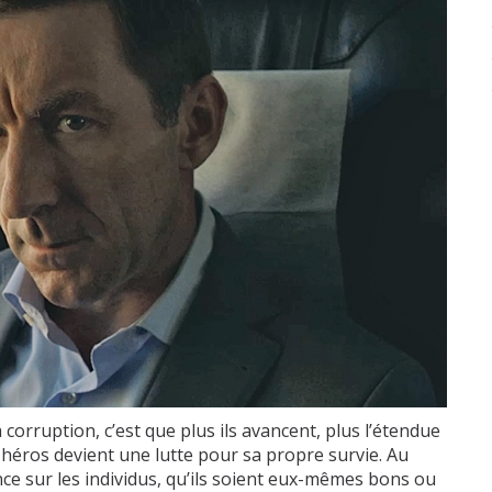
corruption, c’est que plus ils avancent, plus l’étendue
é héros devient une lutte pour sa propre survie. Au
ce sur les individus, qu’ils soient eux-mêmes bons ou