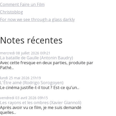
Comment Faire un Film
Christoblog
For now we see through a glass darkly
Notes récentes
mercredi 08
juillet 2026
00h21
La bataille de Gaulle (Antonin Baudry)
Avec cette fresque en deux parties, produite par
Pathé...
lundi 25
mai 2026
21h19
L'Être aimé (Rodrigo Sorogoyen)
Le cinéma justifie-t-il tout ? Est-ce qu’un...
vendredi 03
avril 2026
09h15
Les rayons et les ombres (Xavier Giannoli)
Après avoir vu ce film, je me suis demandé
quelles...