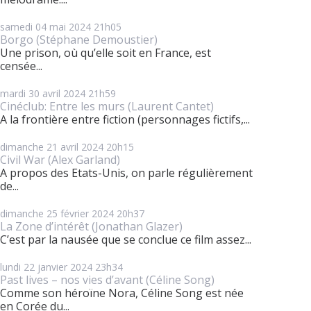
samedi 04
mai 2024
21h05
Borgo (Stéphane Demoustier)
Une prison, où qu’elle soit en France, est
censée...
mardi 30
avril 2024
21h59
Cinéclub: Entre les murs (Laurent Cantet)
A la frontière entre fiction (personnages fictifs,...
dimanche 21
avril 2024
20h15
Civil War (Alex Garland)
A propos des Etats-Unis, on parle régulièrement
de...
dimanche 25
février 2024
20h37
La Zone d’intérêt (Jonathan Glazer)
C’est par la nausée que se conclue ce film assez...
lundi 22
janvier 2024
23h34
Past lives – nos vies d’avant (Céline Song)
Comme son héroïne Nora, Céline Song est née
en Corée du...