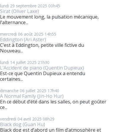
lundi 29
septembre 2025
00h45
Sirat (Oliver Laxe)
Le mouvement long, la pulsation mécanique,
l’alternance...
mercredi 06
août 2025
14h55
Eddington (Ari Aster)
C’est à Eddington, petite ville fictive du
Nouveau...
lundi 14
juillet 2025
21h30
L’Accident de piano (Quentin Dupieux)
Est-ce que Quentin Dupieux a entendu
certaines...
dimanche 06
juillet 2025
17h40
A Normal Family (Jin-Ho Hur)
En ce début d’été dans les salles, on peut goûter
ce...
vendredi 04
avril 2025
08h29
Black dog (Guan Hu)
Black dog est d’abord un film d’atmosphère et