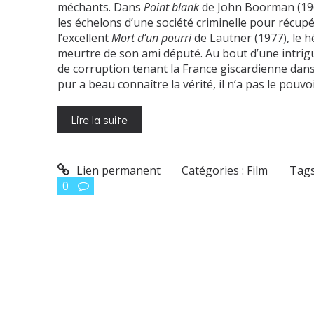
méchants. Dans
Point blank
de John Boorman (1967
les échelons d’une société criminelle pour récupér
l’excellent
Mort d’un pourri
de Lautner (1977), le 
meurtre de son ami député. Au bout d’une intri
de corruption tenant la France giscardienne dans s
pur a beau connaître la vérité, il n’a pas le pouvoi
Lire la suite
Lien permanent
Catégories :
Film
Tags
0