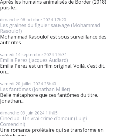
Après les humains animalisés de Border (2018)
puis le...
dimanche 06
octobre 2024
17h20
Les graines du figuier sauvage (Mohammad
Rasoulof)
Mohammad Rasoulof est sous surveillance des
autorités...
samedi 14
septembre 2024
19h31
Emilia Perez (Jacques Audiard)
Emilia Perez est un film original. Voilà, c’est dit,
on...
samedi 20
juillet 2024
23h40
Les fantômes (Jonathan Millet)
Belle métaphore que ces fantômes du titre.
Jonathan...
dimanche 09
juin 2024
11h05
Cinéclub : Un vrai crime d’amour (Luigi
Comencini)
Une romance prolétaire qui se transforme en
mélodrame....