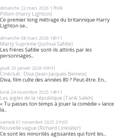
dimanche 22
mars 2026
17h08
Pillion (Harry Lighton)
Ce premier long métrage du britannique Harry
Lighton se...
dimanche 08
mars 2026
18h11
Marty Supreme (Joshua Safdie)
Les frères Safdie sont-ils attirés par les
personnages...
jeudi 29
janvier 2026
09h31
Cinéclub : Diva (Jean-Jacques Beineix)
Diva, film culte des années 80 ? Peut-être. En...
lundi 24
novembre 2025
14h11
Les aigles de la république (Tarik Saleh)
« Tu passes ton temps à jouer la comédie » lance
la...
samedi 01
novembre 2025
21h05
Nouvelle vague (Richard Linklater)
Ce sont les minorités agissantes qui font les...