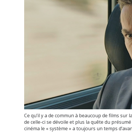
Ce qu’il y a de commun à beaucoup de films sur la 
de celle-ci se dévoile et plus la quête du présum
cinéma le « système » a toujours un temps d’avan