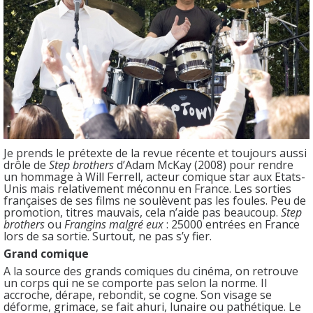
Je prends le prétexte de la revue récente et toujours aussi
drôle de
Step brothers
d’Adam McKay (2008) pour rendre
un hommage à Will Ferrell, acteur comique star aux Etats-
Unis mais relativement méconnu en France. Les sorties
françaises de ses films ne soulèvent pas les foules. Peu de
promotion, titres mauvais, cela n’aide pas beaucoup.
Step
brothers
ou
Frangins malgré eux
: 25000 entrées en France
lors de sa sortie. Surtout, ne pas s’y fier.
Grand comique
A la source des grands comiques du cinéma, on retrouve
un corps qui ne se comporte pas selon la norme. Il
accroche, dérape, rebondit, se cogne. Son visage se
déforme, grimace, se fait ahuri, lunaire ou pathétique. Le