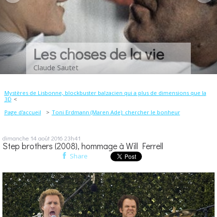
Les choses de la vie
Claude Sautet
Mystères de Lisbonne, blockbuster balzacien qui a plus de dimensions que la
3D
Page d'accueil
Toni Erdmann (Maren Ade): chercher le bonheur
dimanche 14
août 2016
23h41
Step brothers (2008), hommage à Will Ferrell
Share