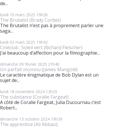
de...
lundi 10
mars 2025
19h26
The Brutalist (Brady Corbet)
The Brutalist n’est pas à proprement parler une
saga...
lundi 03
mars 2025
19h42
Cinéclub : Soleil vert (Richard Fleischer)
J’ai beaucoup d’affection pour la filmographie...
dimanche 09
février 2025
21h40
Un parfait inconnu (James Mangold)
Le caractère énigmatique de Bob Dylan est un
sujet de...
lundi 18
novembre 2024
13h29
The substance (Coralie Fargeat)
A côté de Coralie Fargeat, Julia Ducournau c’est
Robert...
dimanche 13
octobre 2024
19h39
The apprentice (Ali Abbasi)