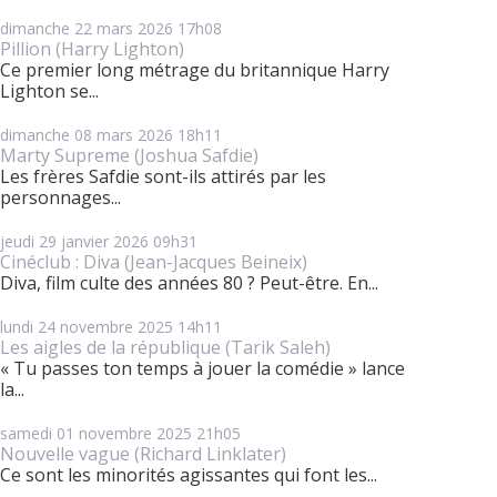
dimanche 22
mars 2026
17h08
Pillion (Harry Lighton)
Ce premier long métrage du britannique Harry
Lighton se...
dimanche 08
mars 2026
18h11
Marty Supreme (Joshua Safdie)
Les frères Safdie sont-ils attirés par les
personnages...
jeudi 29
janvier 2026
09h31
Cinéclub : Diva (Jean-Jacques Beineix)
Diva, film culte des années 80 ? Peut-être. En...
lundi 24
novembre 2025
14h11
Les aigles de la république (Tarik Saleh)
« Tu passes ton temps à jouer la comédie » lance
la...
samedi 01
novembre 2025
21h05
Nouvelle vague (Richard Linklater)
Ce sont les minorités agissantes qui font les...