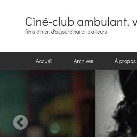
Ciné-club ambulant, v
films d'hier, d'aujourd'hui et d'ailleurs
Accueil
Archives
À propos