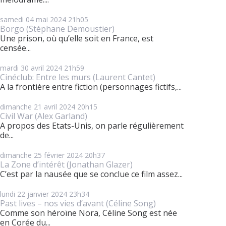
samedi 04
mai 2024
21h05
Borgo (Stéphane Demoustier)
Une prison, où qu’elle soit en France, est
censée...
mardi 30
avril 2024
21h59
Cinéclub: Entre les murs (Laurent Cantet)
A la frontière entre fiction (personnages fictifs,...
dimanche 21
avril 2024
20h15
Civil War (Alex Garland)
A propos des Etats-Unis, on parle régulièrement
de...
dimanche 25
février 2024
20h37
La Zone d’intérêt (Jonathan Glazer)
C’est par la nausée que se conclue ce film assez...
lundi 22
janvier 2024
23h34
Past lives – nos vies d’avant (Céline Song)
Comme son héroïne Nora, Céline Song est née
en Corée du...