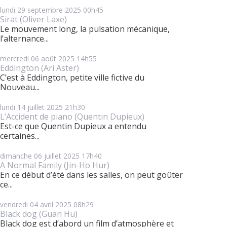
lundi 29
septembre 2025
00h45
Sirat (Oliver Laxe)
Le mouvement long, la pulsation mécanique,
l’alternance...
mercredi 06
août 2025
14h55
Eddington (Ari Aster)
C’est à Eddington, petite ville fictive du
Nouveau...
lundi 14
juillet 2025
21h30
L’Accident de piano (Quentin Dupieux)
Est-ce que Quentin Dupieux a entendu
certaines...
dimanche 06
juillet 2025
17h40
A Normal Family (Jin-Ho Hur)
En ce début d’été dans les salles, on peut goûter
ce...
vendredi 04
avril 2025
08h29
Black dog (Guan Hu)
Black dog est d’abord un film d’atmosphère et