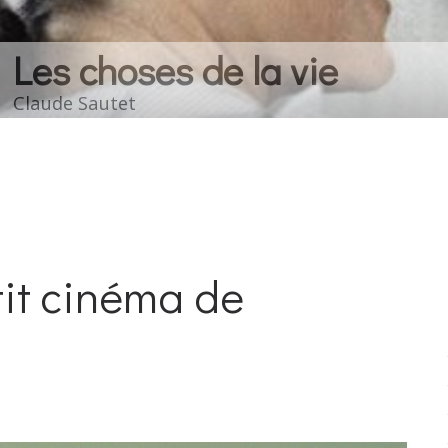
ie
it cinéma de