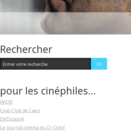
Rechercher
pour les cinéphiles...
IMDB
Ciné-Club de Caen
DVDclassik
Le journal cinéma du Dr Orlof