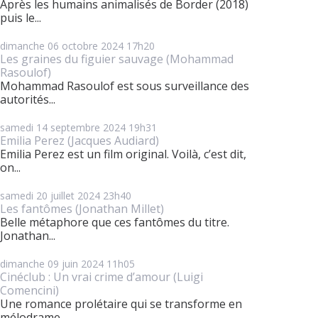
Après les humains animalisés de Border (2018)
puis le...
dimanche 06
octobre 2024
17h20
Les graines du figuier sauvage (Mohammad
Rasoulof)
Mohammad Rasoulof est sous surveillance des
autorités...
samedi 14
septembre 2024
19h31
Emilia Perez (Jacques Audiard)
Emilia Perez est un film original. Voilà, c’est dit,
on...
samedi 20
juillet 2024
23h40
Les fantômes (Jonathan Millet)
Belle métaphore que ces fantômes du titre.
Jonathan...
dimanche 09
juin 2024
11h05
Cinéclub : Un vrai crime d’amour (Luigi
Comencini)
Une romance prolétaire qui se transforme en
mélodrame....