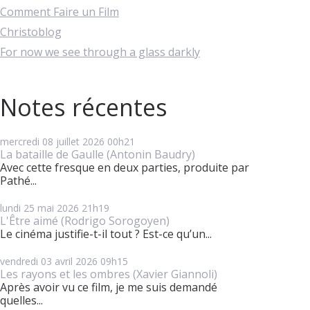
Comment Faire un Film
Christoblog
For now we see through a glass darkly
Notes récentes
mercredi 08
juillet 2026
00h21
La bataille de Gaulle (Antonin Baudry)
Avec cette fresque en deux parties, produite par
Pathé...
lundi 25
mai 2026
21h19
L'Être aimé (Rodrigo Sorogoyen)
Le cinéma justifie-t-il tout ? Est-ce qu’un...
vendredi 03
avril 2026
09h15
Les rayons et les ombres (Xavier Giannoli)
Après avoir vu ce film, je me suis demandé
quelles...