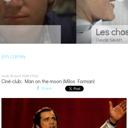
Les choses de la vie
Claude Sautet
jim carrey
lundi 16
avril 2018
17h22
Ciné-club: Man on the moon (Milos Forman)
Share