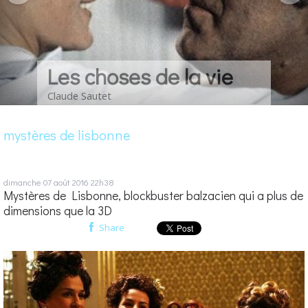
Les choses de la vie
Claude Sautet
mystères de lisbonne
dimanche 07
août 2016
22h38
Mystères de Lisbonne, blockbuster balzacien qui a plus de
dimensions que la 3D
Share